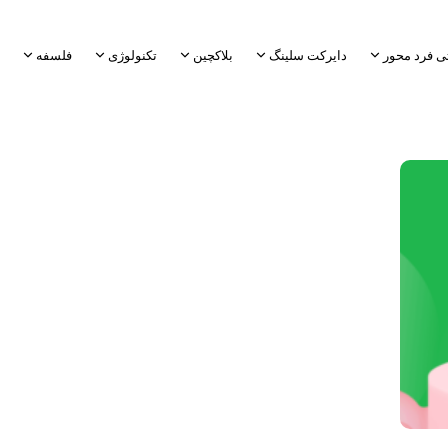
ی فرد محور
دایرکت سلینگ
بلاکچین
تکنولوژی
فلسفه