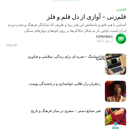
قلمزنی
قلم‌زنی – آوازی از دل قلم و فلز
آشنایی با هنر قلم و داستانش این هنر زیبا و ظریف که نمایانگر فرهنگ و تمدن مردم
ایران است، اولین بار به شکل حکاکی‌ها بر روی کوه‌ها و دیوارهای سنگی
ESPADMAG
2 سال AGO
View All
اسپادمگ – تجربه ای برای زندگی، سلامتی و فناوری
آخرین مطالب
Latest
زعفران،راز طلایی جوانسازی و درخشندگی پوست
هنر صنایع دستی – سفری در میان فرهنگ و تاریخ