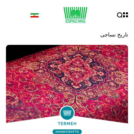
تاریخ نساجی