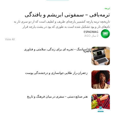
ترمه
ترمه‌بافی – سمفونی ابریشم و بافندگی
تاریخچه ترمه پارچه کشمیر پارچه‌ای ظریف و لطیف است که از دو سری تار به
نام‌های تار و پود تشکیل شده است به طوری که پود در پشت پارچه قرار
ESPADMAG
2 سال AGO
View All
اسپادمگ – تجربه ای برای زندگی، سلامتی و فناوری
آخرین مطالب
Latest
زعفران،راز طلایی جوانسازی و درخشندگی پوست
هنر صنایع دستی – سفری در میان فرهنگ و تاریخ