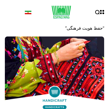
“حفظ هویت فرهنگی”