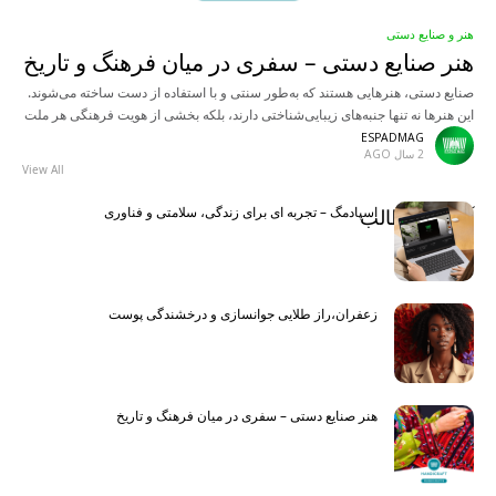
هنر و صنایع دستی
هنر صنایع دستی – سفری در میان فرهنگ و تاریخ
صنایع دستی، هنرهایی هستند که به‌طور سنتی و با استفاده از دست ساخته می‌شوند.
این هنرها نه تنها جنبه‌های زیبایی‌شناختی دارند، بلکه بخشی از هویت فرهنگی هر ملت
محسوب می‌شوند.
ESPADMAG
2 سال AGO
View All
اسپادمگ – تجربه ای برای زندگی، سلامتی و فناوری
آخرین مطالب
Latest
زعفران،راز طلایی جوانسازی و درخشندگی پوست
هنر صنایع دستی – سفری در میان فرهنگ و تاریخ