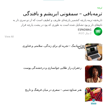
ترمه
ترمه‌بافی – سمفونی ابریشم و بافندگی
تاریخچه ترمه پارچه کشمیر پارچه‌ای ظریف و لطیف است که از دو سری تار به
نام‌های تار و پود تشکیل شده است به طوری که پود در پشت پارچه قرار
ESPADMAG
2 سال AGO
View All
اسپادمگ – تجربه ای برای زندگی، سلامتی و فناوری
آخرین مطالب
Latest
زعفران،راز طلایی جوانسازی و درخشندگی پوست
هنر صنایع دستی – سفری در میان فرهنگ و تاریخ