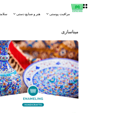
مراقبت پوستی
هنر و صنایع دستی
سلامت
میناسازی