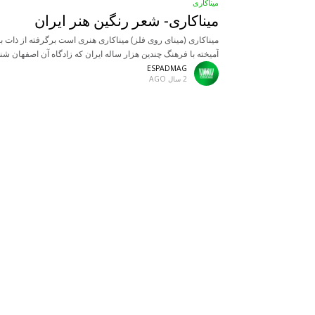
میناکاری
میناکاری- شعر رنگین هنر ایران
میناکاری (مینای روی فلز) میناکاری هنری است برگرفته از ذات 
آمیخته با فرهنگ چندین هزار ساله ایران که زادگاه آن اصفهان شن
می‌شود. این هنر پنج هزار ساله
ESPADMAG
2 سال AGO