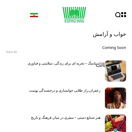
خواب و آرامش
Coming Soon
View All
اسپادمگ – تجربه ای برای زندگی، سلامتی و فناوری
آخرین مطالب
Latest
زعفران،راز طلایی جوانسازی و درخشندگی پوست
هنر صنایع دستی – سفری در میان فرهنگ و تاریخ