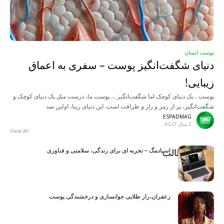
پوست انسان
دنیای شگفت‌انگیز پوست – سفری به اعماق
زیبایی!
پوست ، یک دنیای کوچک اما شگفت‌انگیز ... پوست ما، درست مثل یک دنیای کوچک و
شگفت‌انگیز، پر از رمز و راز و ظرافت است. این دنیای زیبا، اولین سد
ESPADMAG
2 سال AGO
View All
اسپادمگ – تجربه ای برای زندگی، سلامتی و فناوری
آخرین مطالب
Latest
زعفران،راز طلایی جوانسازی و درخشندگی پوست