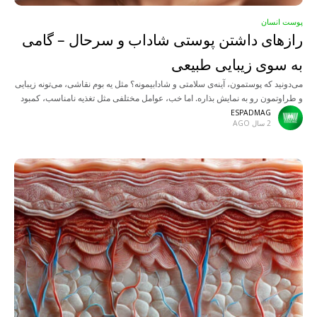
پوست انسان
رازهای داشتن پوستی شاداب و سرحال – گامی
به سوی زیبایی طبیعی
می‌دونید که پوستمون، آینه‌ی سلامتی و شادابیمونه؟ مثل یه بوم نقاشی، می‌تونه زیبایی
و طراوتمون رو به نمایش بذاره. اما خب، عوامل مختلفی مثل تغذیه نامناسب، کمبود
خواب، استرس، آلودگی
ESPADMAG
2 سال AGO